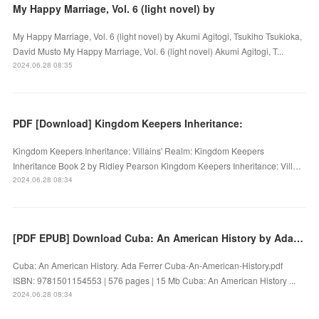
My Happy Marriage, Vol. 6 (light novel) by
My Happy Marriage, Vol. 6 (light novel) by Akumi Agitogi, Tsukiho Tsukioka,
David Musto My Happy Marriage, Vol. 6 (light novel) Akumi Agitogi, T...
2024.06.28 08:35
PDF [Download] Kingdom Keepers Inheritance:
Kingdom Keepers Inheritance: Villains' Realm: Kingdom Keepers
Inheritance Book 2 by Ridley Pearson Kingdom Keepers Inheritance: Vill…
2024.06.28 08:34
[PDF EPUB] Download Cuba: An American History by Ada Ferrer Full Book
Cuba: An American History. Ada Ferrer Cuba-An-American-History.pdf
ISBN: 9781501154553 | 576 pages | 15 Mb Cuba: An American History ...
2024.06.28 08:34