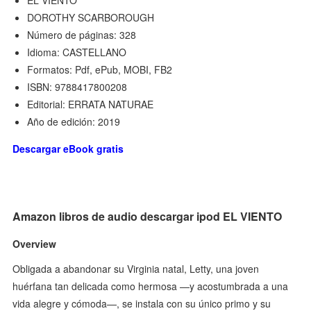
EL VIENTO
DOROTHY SCARBOROUGH
Número de páginas: 328
Idioma: CASTELLANO
Formatos: Pdf, ePub, MOBI, FB2
ISBN: 9788417800208
Editorial: ERRATA NATURAE
Año de edición: 2019
Descargar eBook gratis
Amazon libros de audio descargar ipod EL VIENTO
Overview
Obligada a abandonar su Virginia natal, Letty, una joven
huérfana tan delicada como hermosa —y acostumbrada a una
vida alegre y cómoda—, se instala con su único primo y su