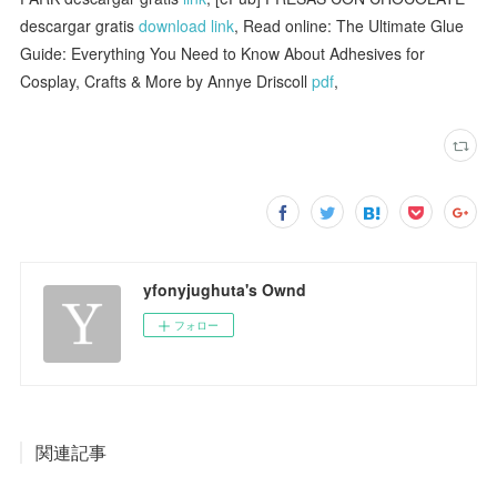
descargar gratis
download link
, Read online: The Ultimate Glue
Guide: Everything You Need to Know About Adhesives for
Cosplay, Crafts & More by Annye Driscoll
pdf
,
yfonyjughuta's Ownd
フォロー
関連記事