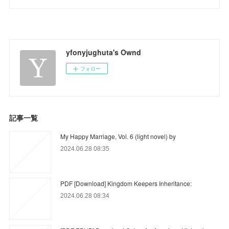
yfonyjughuta's Ownd
フォロー
記事一覧
My Happy Marriage, Vol. 6 (light novel) by
2024.06.28 08:35
PDF [Download] Kingdom Keepers Inheritance:
2024.06.28 08:34