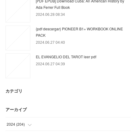
[PDF EPUB] Download Cuba: An American History by
Ada Ferrer Full Book
2024.06.28 08:34
{pdf descargar} PIONEER B1+ WORKBOOK ONLINE
PACK
2024.06.27 04:40
EL EVANGELIO DEL TAROT leer pdf
2024.06.27 04:39
カテゴリ
アーカイブ
2024
(
204
)