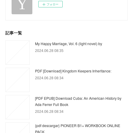
フォロー
記事一覧
My Happy Marriage, Vol. 6 (light novel) by
2024.06.28 08:35
PDF [Download] Kingdom Keepers Inheritance:
2024.06.28 08:34
[PDF EPUB] Download Cuba: An American History by
Ada Ferrer Full Book
2024.06.28 08:34
{pdf descargar} PIONEER B1+ WORKBOOK ONLINE
PACK