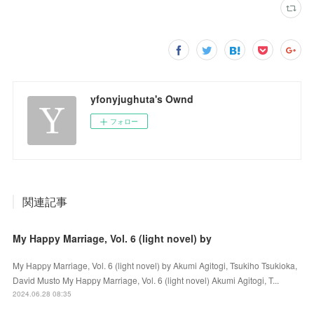
yfonyjughuta's Ownd
フォロー
関連記事
My Happy Marriage, Vol. 6 (light novel) by
My Happy Marriage, Vol. 6 (light novel) by Akumi Agitogi, Tsukiho Tsukioka,
David Musto My Happy Marriage, Vol. 6 (light novel) Akumi Agitogi, T...
2024.06.28 08:35