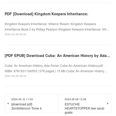
PDF [Download] Kingdom Keepers Inheritance:
Kingdom Keepers Inheritance: Villains' Realm: Kingdom Keepers
Inheritance Book 2 by Ridley Pearson Kingdom Keepers Inheritance: Vill…
2024.06.28 08:34
[PDF EPUB] Download Cuba: An American History by Ada Ferrer Full Book
Cuba: An American History. Ada Ferrer Cuba-An-American-History.pdf
ISBN: 9781501154553 | 576 pages | 15 Mb Cuba: An American History ...
2024.06.28 08:34
2024.05.10 11:33
2024.05.09 13:39
[download pdf]
ESTUCHE
Zombillénium Tome 4
HEARTSTOPPER leer epub
gratis