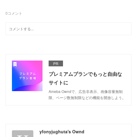
0
コメント
PR
プレミアムプランでもっと自由な
サイトに
Ameba Owndで、広告非表示、画像容量無制
限、ページ数無制限などの機能を開放しよう。
yfonyjughuta's Ownd