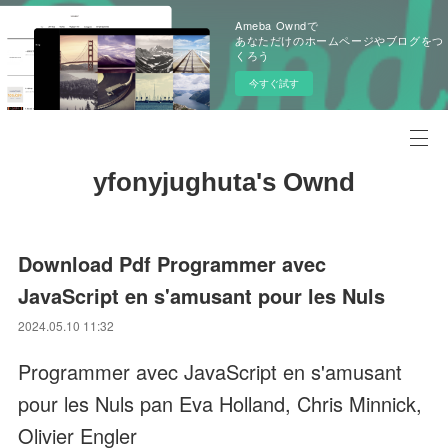
Ameba Owndで
あなただけのホームページやブログをつ
くろう
今すぐ試す
yfonyjughuta's Ownd
Download Pdf Programmer avec
JavaScript en s'amusant pour les Nuls
2024.05.10 11:32
Programmer avec JavaScript en s'amusant
pour les Nuls pan Eva Holland, Chris Minnick,
Olivier Engler